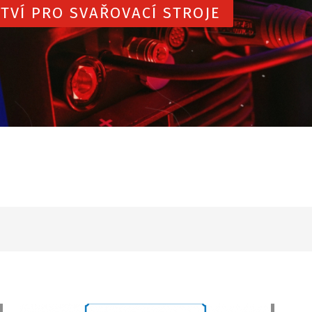
TVÍ PRO SVAŘOVACÍ STROJE