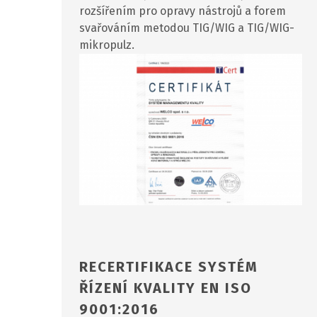
rozšířením pro opravy nástrojů a forem
svařováním metodou TIG/WIG a TIG/WIG-
mikropulz.
RECERTIFIKACE SYSTÉM
ŘÍZENÍ KVALITY EN ISO
9001:2016