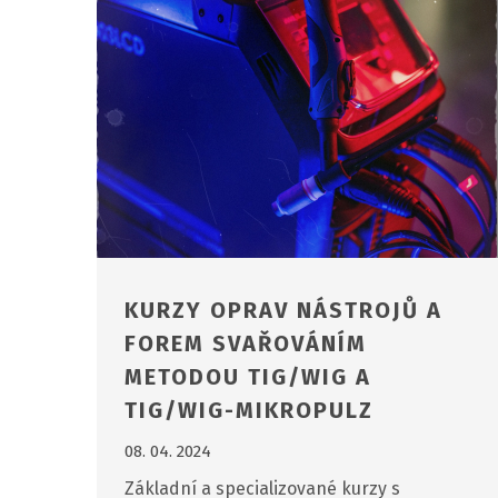
KURZY OPRAV NÁSTROJŮ A
FOREM SVAŘOVÁNÍM
METODOU TIG/WIG A
TIG/WIG-MIKROPULZ
08. 04. 2024
Základní a specializované kurzy s