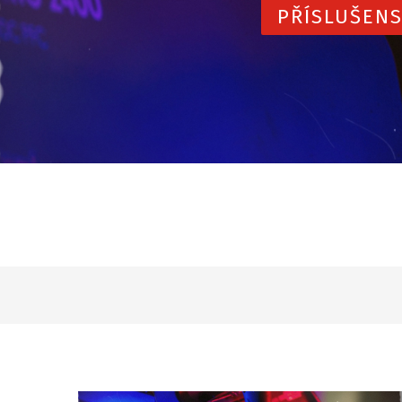
PŘÍSLUŠENS