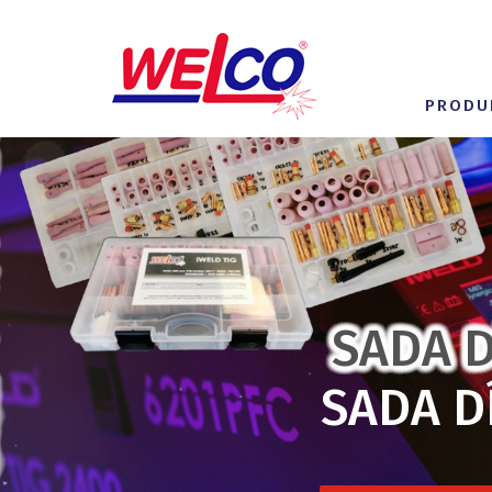
PRODU
SADA D
SADA D