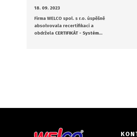
18. 09. 2023
Firma WELCO spol. s r.o. úspěšně
absolvovala recertifikaci a
obdržela
CERTIFIKÁT - Systém…
KON