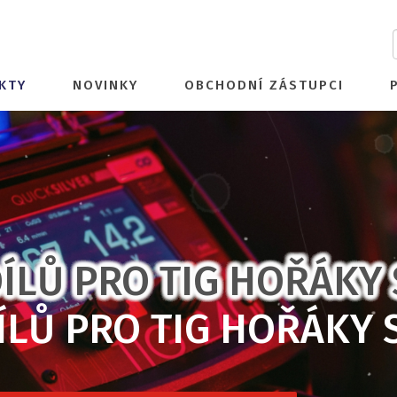
KTY
NOVINKY
OBCHODNÍ ZÁSTUPCI
ÍLŮ PRO TIG HOŘÁKY 
ÍLŮ PRO TIG HOŘÁKY 