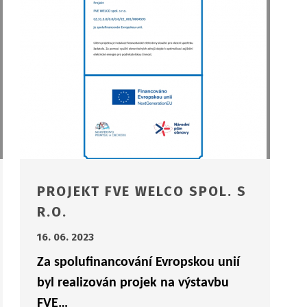
PROJEKT FVE WELCO SPOL. S
R.O.
16. 06. 2023
Za spolufinancování Evropskou unií
byl realizován projek na výstavbu
FVE…