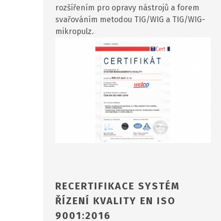
rozšířením pro opravy nástrojů a forem
svařováním metodou TIG/WIG a TIG/WIG-
mikropulz.
RECERTIFIKACE SYSTÉM
ŘÍZENÍ KVALITY EN ISO
9001:2016