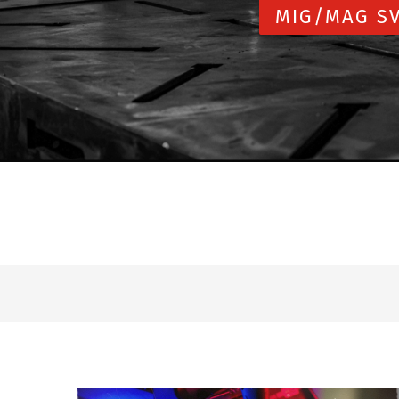
MIG/MAG SV