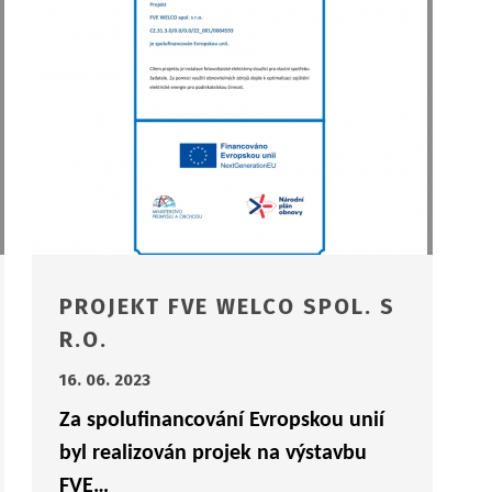
PROJEKT FVE WELCO SPOL. S
R.O.
16. 06. 2023
Za spolufinancování Evropskou unií
byl realizován projek na výstavbu
FVE…