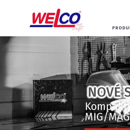
PRODU
NOVÉ S
Kompaktní
MIG/MAG,