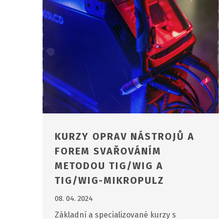
KURZY OPRAV NÁSTROJŮ A
FOREM SVAŘOVÁNÍM
METODOU TIG/WIG A
TIG/WIG-MIKROPULZ
08. 04. 2024
Základní a specializované kurzy s