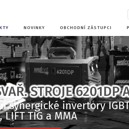
KTY
NOVINKY
OBCHODNÍ ZÁSTUPCI
VAŘ. STROJE 6201DP 
 synergické invertory IGBT
 LIFT TIG a MMA