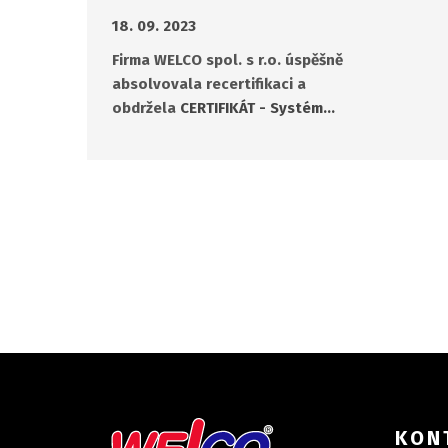
18. 09. 2023
Firma WELCO spol. s r.o. úspěšně
absolvovala recertifikaci a
obdržela
CERTIFIKÁT - Systém…
KON