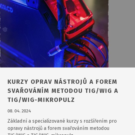
KURZY OPRAV NÁSTROJŮ A FOREM
SVAŘOVÁNÍM METODOU TIG/WIG A
TIG/WIG-MIKROPULZ
08. 04. 2024
Základní a specializované kurzy s rozšířením pro
opravy nástrojů a forem svařováním metodou