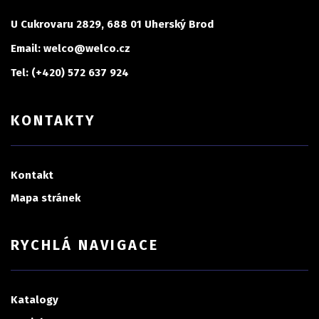
U Cukrovaru 2829, 688 01 Uherský Brod
Email: welco@welco.cz
Tel: (+420) 572 637 924
KONTAKTY
Kontakt
Mapa stránek
RYCHLÁ NAVIGACE
Katalogy