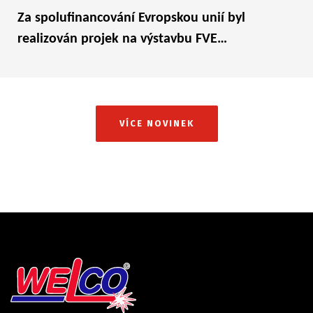
Za spolufinancování Evropskou unií byl
realizován projek na výstavbu FVE…
VÍCE NOVINEK