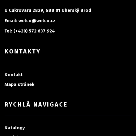
U Cukrovaru 2829, 688 01 Uherský Brod
Email: welco@welco.cz
Tel: (+420) 572 637 924
KONTAKTY
Kontakt
Mapa stránek
RYCHLÁ NAVIGACE
Katalogy