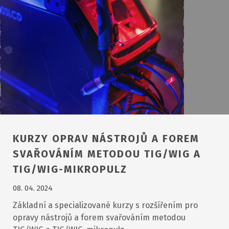
KURZY OPRAV NÁSTROJŮ A FOREM
SVAŘOVÁNÍM METODOU TIG/WIG A
TIG/WIG-MIKROPULZ
08. 04. 2024
Základní a specializované kurzy s rozšířením pro
opravy nástrojů a forem svařováním metodou