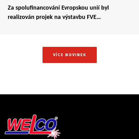
Za spolufinancování Evropskou unií byl
realizován projek na výstavbu FVE…
VÍCE NOVINEK