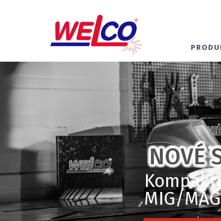
PRODU
NOVÉ S
Kompaktní
MIG/MAG,