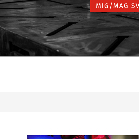
MIG/MAG SV