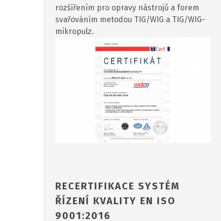
rozšířením pro opravy nástrojů a forem
svařováním metodou TIG/WIG a TIG/WIG-
mikropulz.
RECERTIFIKACE SYSTÉM
ŘÍZENÍ KVALITY EN ISO
9001:2016