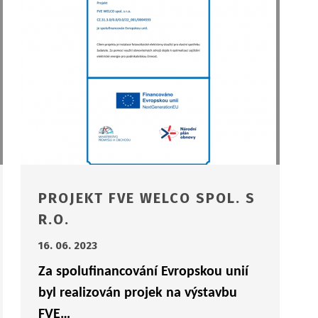
PROJEKT FVE WELCO SPOL. S
R.O.
16. 06. 2023
Za spolufinancování Evropskou unií
byl realizován projek na výstavbu
FVE…