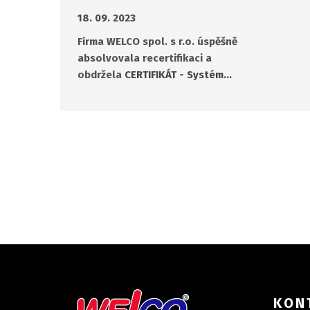
18. 09. 2023
Firma WELCO spol. s r.o. úspěšně
absolvovala recertifikaci a
obdržela
CERTIFIKÁT - Systém…
KON