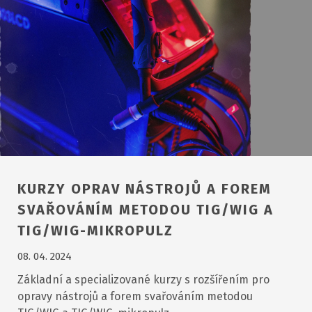
KURZY OPRAV NÁSTROJŮ A FOREM
SVAŘOVÁNÍM METODOU TIG/WIG A
TIG/WIG-MIKROPULZ
08. 04. 2024
Základní a specializované kurzy s rozšířením pro
opravy nástrojů a forem svařováním metodou