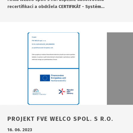
recertifikaci a obdržela
CERTIFIKÁT - Systém…
PROJEKT FVE WELCO SPOL. S R.O.
16. 06. 2023