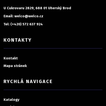
U Cukrovaru 2829, 688 01 Uherský Brod
Email: welco@welco.cz
Tel: (+420) 572 637 924
KONTAKTY
Kontakt
Mapa stránek
RYCHLÁ NAVIGACE
Katalogy