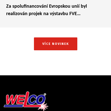
Za spolufinancování Evropskou unií byl
realizován projek na výstavbu FVE…
VÍCE NOVINEK