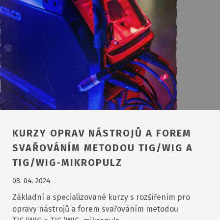
KURZY OPRAV NÁSTROJŮ A FOREM
SVAŘOVÁNÍM METODOU TIG/WIG A
TIG/WIG-MIKROPULZ
08. 04. 2024
Základní a specializované kurzy s rozšířením pro
opravy nástrojů a forem svařováním metodou