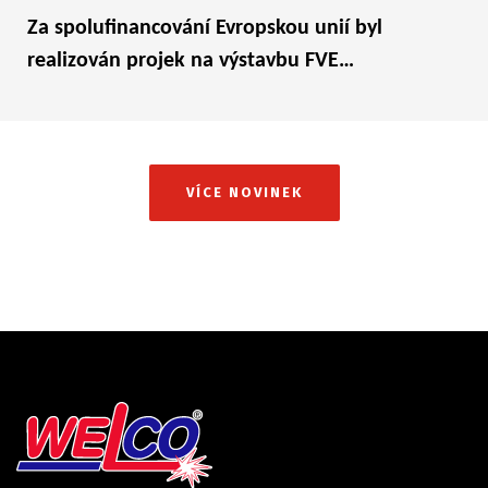
Za spolufinancování Evropskou unií byl
realizován projek na výstavbu FVE…
VÍCE NOVINEK