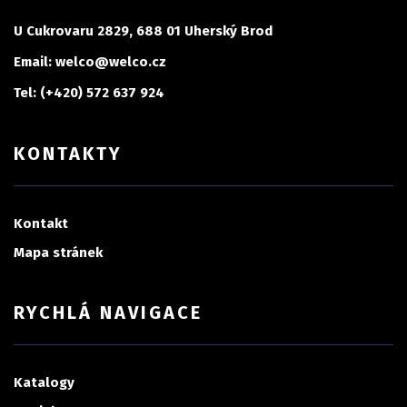
U Cukrovaru 2829, 688 01 Uherský Brod
Email: welco@welco.cz
Tel: (+420) 572 637 924
KONTAKTY
Kontakt
Mapa stránek
RYCHLÁ NAVIGACE
Katalogy