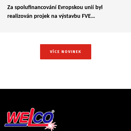
Za spolufinancování Evropskou unií byl
realizován projek na výstavbu FVE…
VÍCE NOVINEK