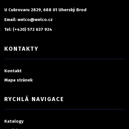
U Cukrovaru 2829, 688 01 Uherský Brod
Email: welco@welco.cz
Tel: (+420) 572 637 924
KONTAKTY
Kontakt
Mapa stránek
RYCHLÁ NAVIGACE
Katalogy