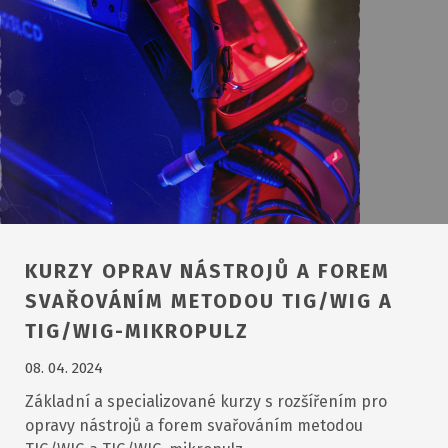
KURZY OPRAV NÁSTROJŮ A FOREM
SVAŘOVÁNÍM METODOU TIG/WIG A
TIG/WIG-MIKROPULZ
08. 04. 2024
Základní a specializované kurzy s rozšířením pro
opravy nástrojů a forem svařováním metodou