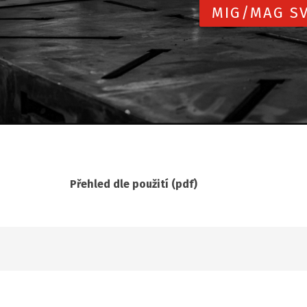
MIG/MAG SV
Přehled dle použití (pdf)