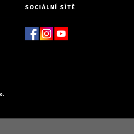
SOCIÁLNÍ SÍTĚ
o.