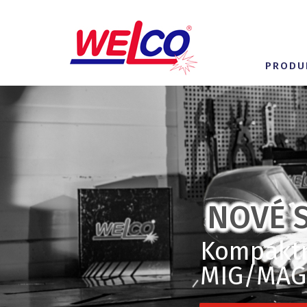
PRODU
NOVÉ S
Kompaktní
MIG/MAG,