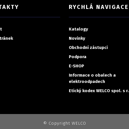
TAKTY
RYCHLÁ NAVIGACE
t
Katalogy
tránek
Novinky
Obchodní zástupci
Podpora
E-SHOP
Informace o obalech a
elektroodpadech
Etický kodex WELCO spol. s r.
© Copyright WELCO