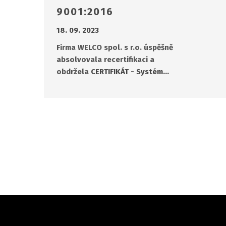
9001:2016
18. 09. 2023
Firma WELCO spol. s r.o. úspěšně
absolvovala recertifikaci a
obdržela
CERTIFIKÁT - Systém…