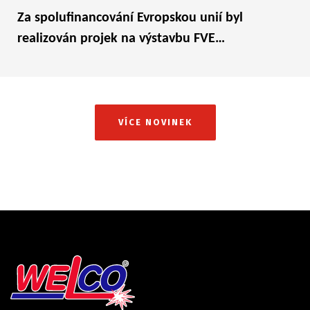
Za spolufinancování Evropskou unií byl
realizován projek na výstavbu FVE…
VÍCE NOVINEK