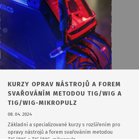
KURZY OPRAV NÁSTROJŮ A FOREM
SVAŘOVÁNÍM METODOU TIG/WIG A
TIG/WIG-MIKROPULZ
08. 04. 2024
Základní a specializované kurzy s rozšířením pro
opravy nástrojů a forem svařováním metodou