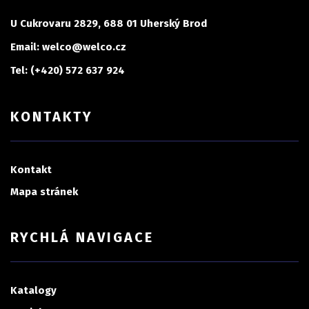
U Cukrovaru 2829, 688 01 Uherský Brod
Email: welco@welco.cz
Tel: (+420) 572 637 924
KONTAKTY
Kontakt
Mapa stránek
RYCHLÁ NAVIGACE
Katalogy