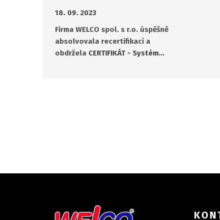
18. 09. 2023
Firma WELCO spol. s r.o. úspěšně
absolvovala recertifikaci a
obdržela
CERTIFIKÁT - Systém…
KON