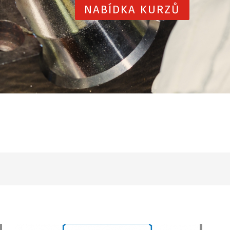
NABÍDKA KURZŮ