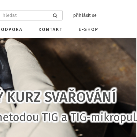
přihlásit se
PODPORA
KONTAKT
E-SHOP
Ý KURZ SVAŘOVÁNÍ
metodou TIG a TIG-mikropul