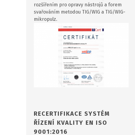
rozšířením pro opravy nástrojů a forem
svařováním metodou TIG/WIG a TIG/WIG-
mikropulz.
RECERTIFIKACE SYSTÉM
ŘÍZENÍ KVALITY EN ISO
9001:2016