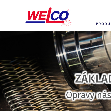
PRODU
ZÁKLA
Opravy nás