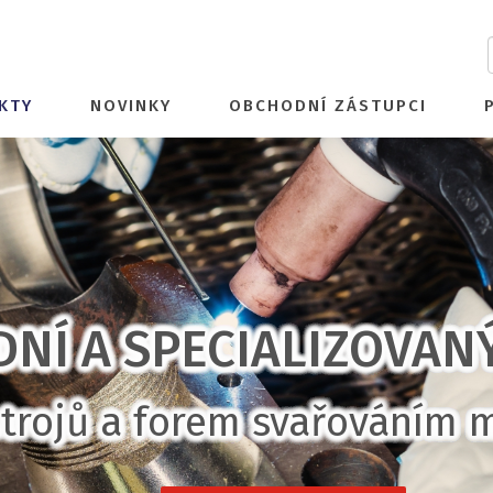
KTY
NOVINKY
OBCHODNÍ ZÁSTUPCI
DNÍ A SPECIALIZOVAN
trojů a forem svařováním 