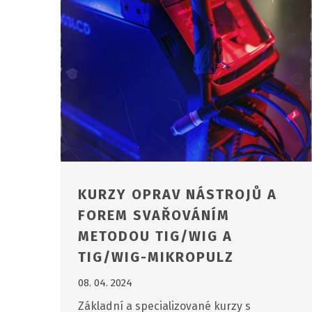
KURZY OPRAV NÁSTROJŮ A
FOREM SVAŘOVÁNÍM
METODOU TIG/WIG A
TIG/WIG-MIKROPULZ
08. 04. 2024
Základní a specializované kurzy s