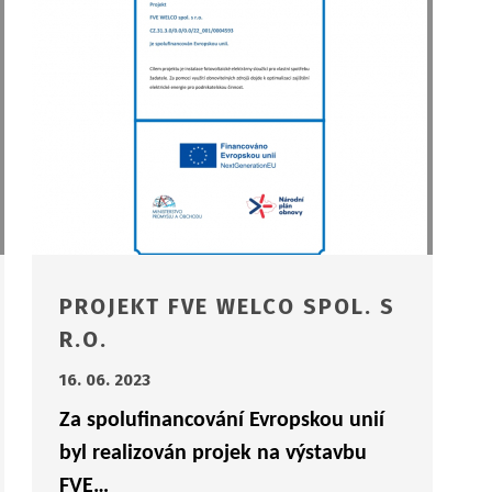
PROJEKT FVE WELCO SPOL. S
R.O.
16. 06. 2023
Za spolufinancování Evropskou unií
byl realizován projek na výstavbu
FVE…