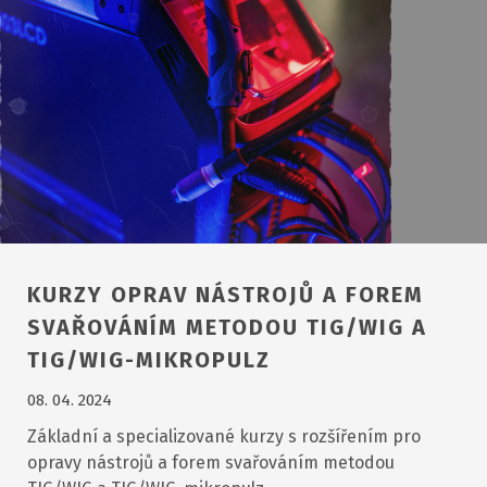
KURZY OPRAV NÁSTROJŮ A FOREM
SVAŘOVÁNÍM METODOU TIG/WIG A
TIG/WIG-MIKROPULZ
08. 04. 2024
Základní a specializované kurzy s rozšířením pro
opravy nástrojů a forem svařováním metodou