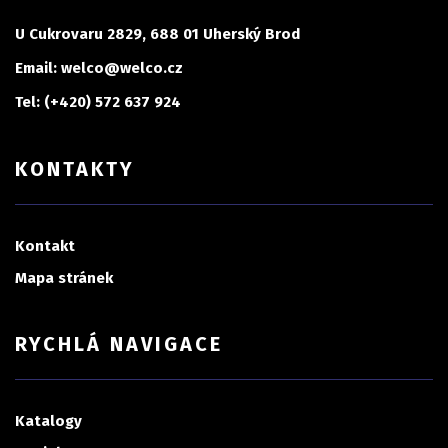
U Cukrovaru 2829, 688 01 Uherský Brod
Email: welco@welco.cz
Tel: (+420) 572 637 924
KONTAKTY
Kontakt
Mapa stránek
RYCHLÁ NAVIGACE
Katalogy