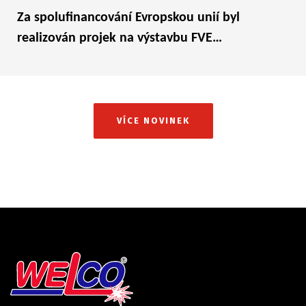
Za spolufinancování Evropskou unií byl
realizován projek na výstavbu FVE…
VÍCE NOVINEK