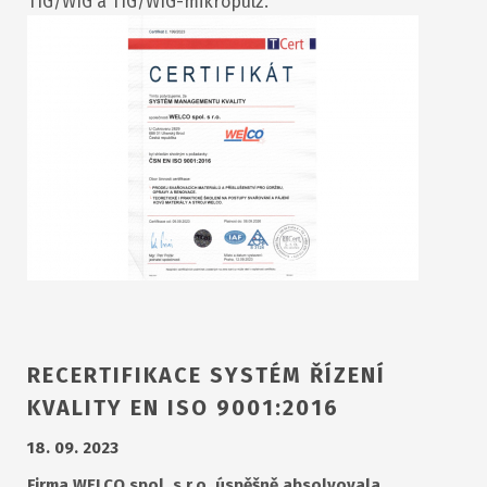
TIG/WIG a TIG/WIG-mikropulz.
RECERTIFIKACE SYSTÉM ŘÍZENÍ
KVALITY EN ISO 9001:2016
18. 09. 2023
Firma WELCO spol. s r.o. úspěšně absolvovala