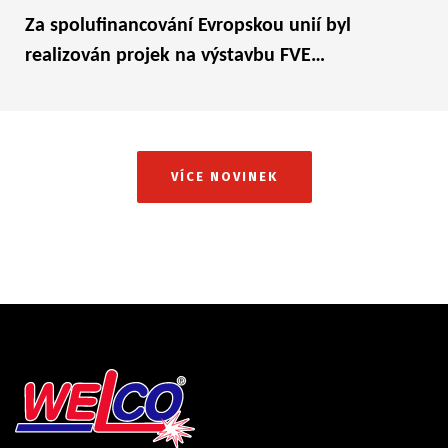
Za spolufinancování Evropskou unií byl
realizován projek na výstavbu FVE…
VÍCE NOVINEK