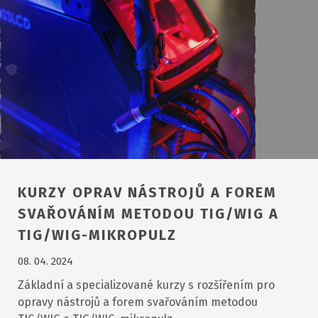
KURZY OPRAV NÁSTROJŮ A FOREM
SVAŘOVÁNÍM METODOU TIG/WIG A
TIG/WIG-MIKROPULZ
08. 04. 2024
Základní a specializované kurzy s rozšířením pro
opravy nástrojů a forem svařováním metodou