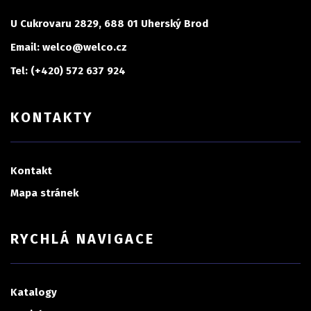
U Cukrovaru 2829, 688 01 Uherský Brod
Email: welco@welco.cz
Tel: (+420) 572 637 924
KONTAKTY
Kontakt
Mapa stránek
RYCHLÁ NAVIGACE
Katalogy