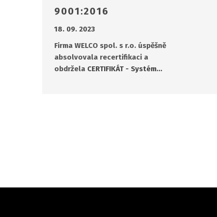
9001:2016
18. 09. 2023
Firma WELCO spol. s r.o. úspěšně
absolvovala recertifikaci a
obdržela
CERTIFIKÁT - Systém…