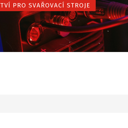
TVÍ PRO SVAŘOVACÍ STROJE