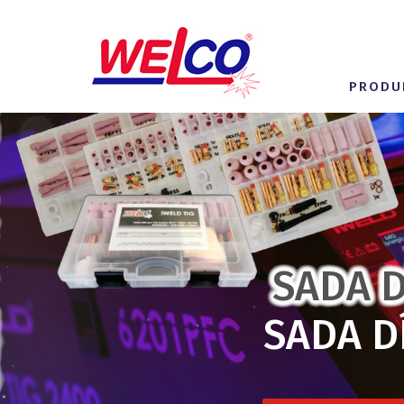
PRODU
SADA D
SADA D