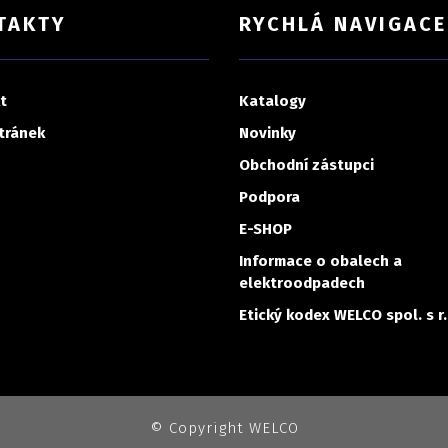
TAKTY
RYCHLÁ NAVIGACE
t
Katalogy
tránek
Novinky
Obchodní zástupci
Podpora
E-SHOP
Informace o obalech a
elektroodpadech
Etický kodex WELCO spol. s r.
© Copyright WELCO