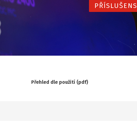
PŘÍSLUŠENS
Přehled dle použití (pdf)