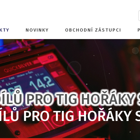
KTY
NOVINKY
OBCHODNÍ ZÁSTUPCI
ÍLŮ PRO TIG HOŘÁKY 
ÍLŮ PRO TIG HOŘÁKY 