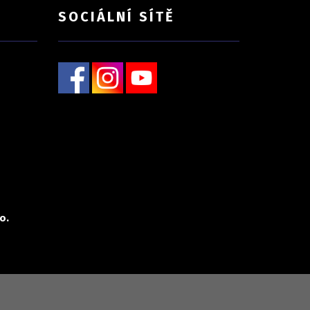
SOCIÁLNÍ SÍTĚ
o.