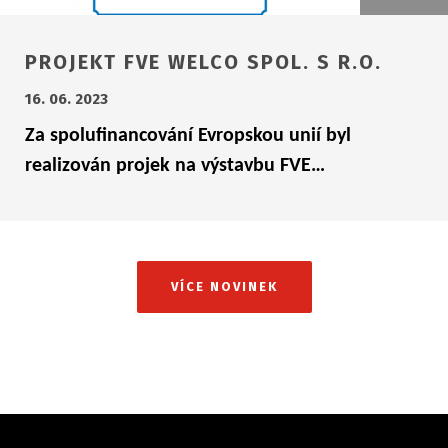
PROJEKT FVE WELCO SPOL. S R.O.
16. 06. 2023
Za spolufinancování Evropskou unií byl
realizován projek na výstavbu FVE…
VÍCE NOVINEK