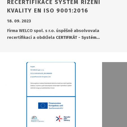
RECERTIFIKACE SYSTÉM ŘÍZENÍ
KVALITY EN ISO 9001:2016
18. 09. 2023
Firma WELCO spol. s r.o. úspěšně absolvovala
recertifikaci a obdržela
CERTIFIKÁT - Systém…