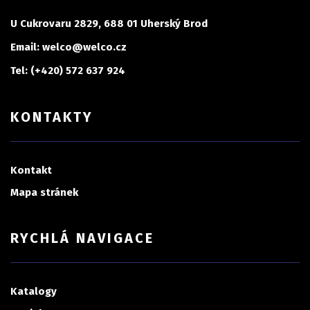
U Cukrovaru 2829, 688 01 Uherský Brod
Email: welco@welco.cz
Tel: (+420) 572 637 924
KONTAKTY
Kontakt
Mapa stránek
RYCHLÁ NAVIGACE
Katalogy