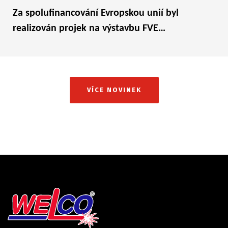
Za spolufinancování Evropskou unií byl
realizován projek na výstavbu FVE…
VÍCE NOVINEK