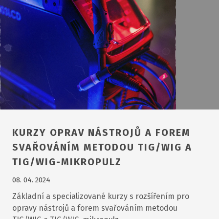
KURZY OPRAV NÁSTROJŮ A FOREM
SVAŘOVÁNÍM METODOU TIG/WIG A
TIG/WIG-MIKROPULZ
08. 04. 2024
Základní a specializované kurzy s rozšířením pro
opravy nástrojů a forem svařováním metodou